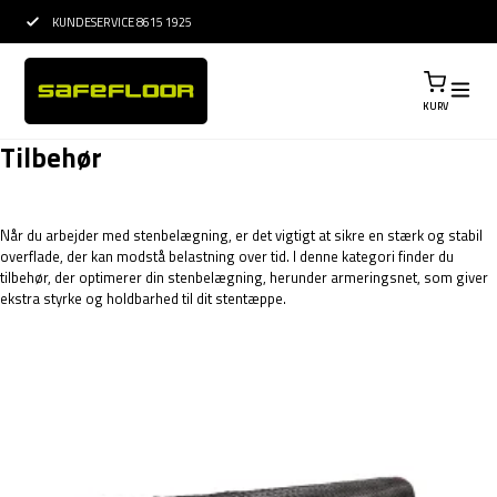
KUNDESERVICE 8615 1925
15 ÅRS ERFARING I
KURV
Tilbehør
Når du arbejder med stenbelægning, er det vigtigt at sikre en stærk og stabil
overflade, der kan modstå belastning over tid. I denne kategori finder du
tilbehør, der optimerer din stenbelægning, herunder armeringsnet, som giver
ekstra styrke og holdbarhed til dit stentæppe.