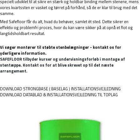
specielt udviklet til at sikre en stærk og holdbar binding mellem stenene, mens
vores kvartssten er vasket og tørret på forhånd, så de er klar til brug med det
samme.
Med Safefloor får du alt, hvad du behøver, samlet ét sted. Dette sikrer en
effektiv og problemfri proces, hvor du kan være sikker på at opnå et flot og
langtidsholdbart resultat.
Vi søger montører til støbte stenbelægninger - kontakt os for
yderligere information.
SAFEFLOOR tilbyder kurser og undervisningsforløb i montage af 
stentæppe. Kontakt os for at blive skrevet op til det næste 
arrangement.
DOWNLOAD STRONGBASE ( BASELAG ) INSTALLATIONSVEJLEDNING
DOWNLOAD DATABLAD & INSTALLATIONSVEJLEDNING TIL TOPLAG