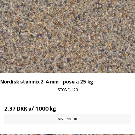
Nordisk stenmix 2-4 mm - pose a 25 kg
STONE-120
2,37 DKK
v/ 1000 kg
VIS PRODUKT