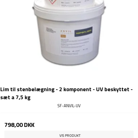
Lim til stenbelægning - 2 komponent - UV beskyttet -
sæt a 7,5 kg
SF-ANVIL-UV
798,00 DKK
VIS PRODUKT