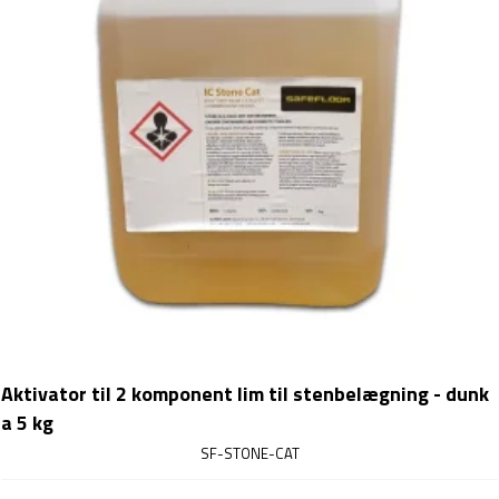
Aktivator til 2 komponent lim til stenbelægning - dunk
a 5 kg
SF-STONE-CAT