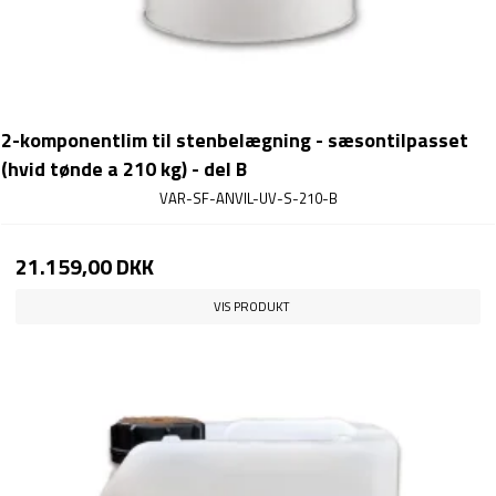
2-komponentlim til stenbelægning - sæsontilpasset
(hvid tønde a 210 kg) - del B
VAR-SF-ANVIL-UV-S-210-B
21.159,00 DKK
VIS PRODUKT