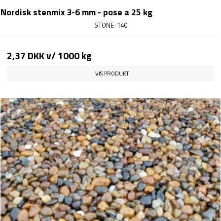
Nordisk stenmix 3-6 mm - pose a 25 kg
STONE-140
2,37 DKK
v/ 1000 kg
VIS PRODUKT