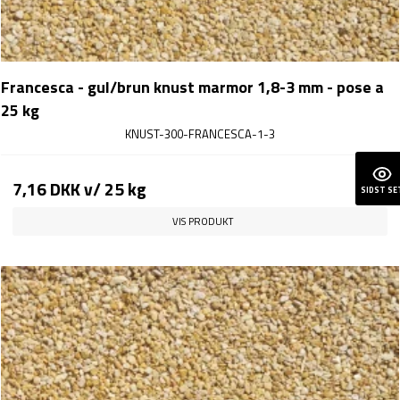
Francesca - gul/brun knust marmor 1,8-3 mm - pose a
25 kg
KNUST-300-FRANCESCA-1-3
7,16 DKK
v/ 25 kg
SIDST SE
VIS PRODUKT