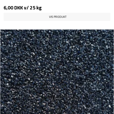
6,00 DKK
v/ 25 kg
VIS PRODUKT