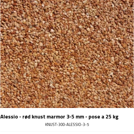
Alessio - rød knust marmor 3-5 mm - pose a 25 kg
KNUST-300-ALESSIO-3-5