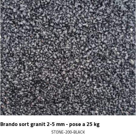
Brando sort granit 2-5 mm - pose a 25 kg
STONE-200-BLACK