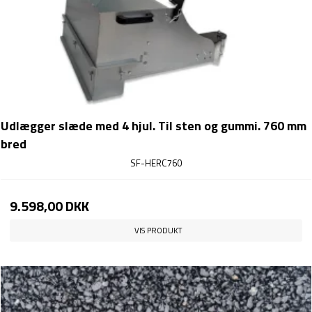
Udlægger slæde med 4 hjul. Til sten og gummi. 760 mm
bred
SF-HERC760
9.598,00 DKK
VIS PRODUKT