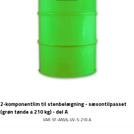
2-komponentlim til stenbelægning - sæsontilpasset
(grøn tønde a 210 kg) - del A
VAR-SF-ANVIL-UV-S-210-A