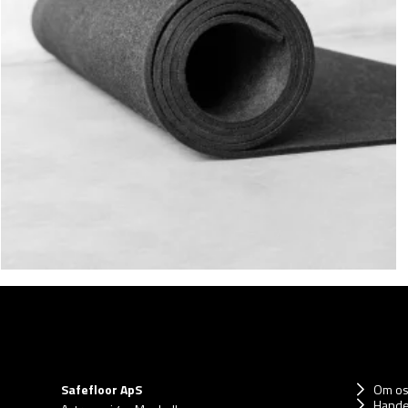
Safefloor ApS
Om o
Hande