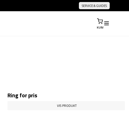
SERVICE & GUIDES
KURV
Ring for pris
VIS PRODUKT