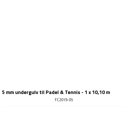
5 mm undergulv til Padel & Tennis - 1 x 10,10 m
FC2019-05