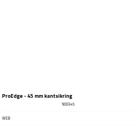
ProEdge - 45 mm kantsikring
900345
WEB