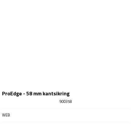
ProEdge - 58 mm kantsikring
900358
WEB