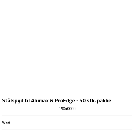
Stålspyd til Alumax & ProEdge - 50 stk. pakke
15040000
WEB