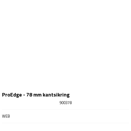
ProEdge - 78 mm kantsikring
900378
WEB