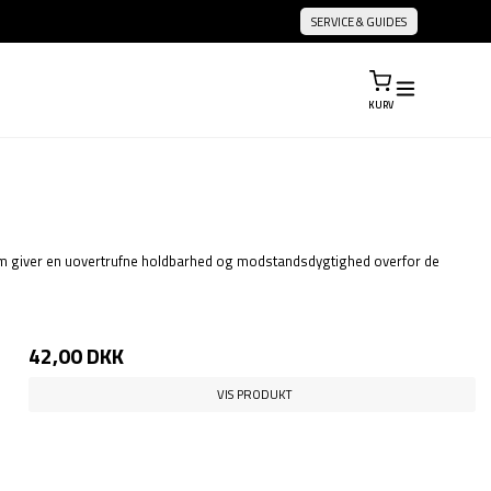
SERVICE & GUIDES
KURV
, som giver en uovertrufne holdbarhed og modstandsdygtighed overfor de
42,00 DKK
VIS PRODUKT