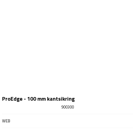
ProEdge - 100 mm kantsikring
900300
WEB