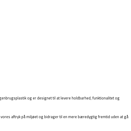
genbrugsplastik og er designet til at levere holdbarhed, funktionalitet og
i vores aftryk på miljøet og bidrager til en mere bæredygtig fremtid uden at gå