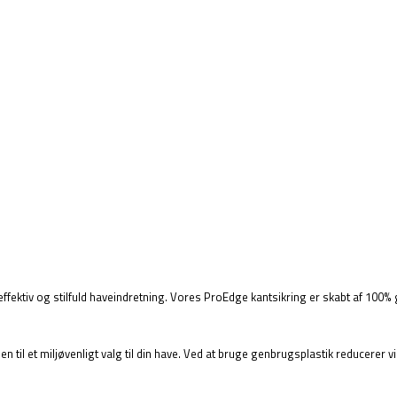
effektiv og stilfuld haveindretning. Vores ProEdge kantsikring er skabt af 100% 
n til et miljøvenligt valg til din have. Ved at bruge genbrugsplastik reducerer v