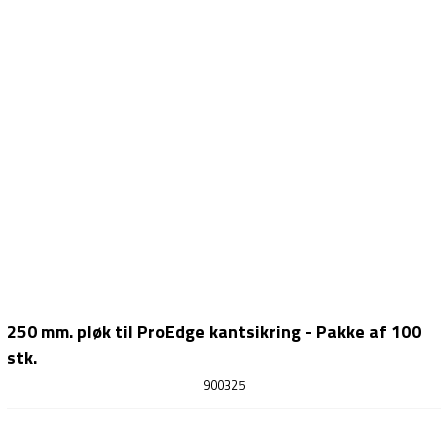
250 mm. pløk til ProEdge kantsikring - Pakke af 100
stk.
900325