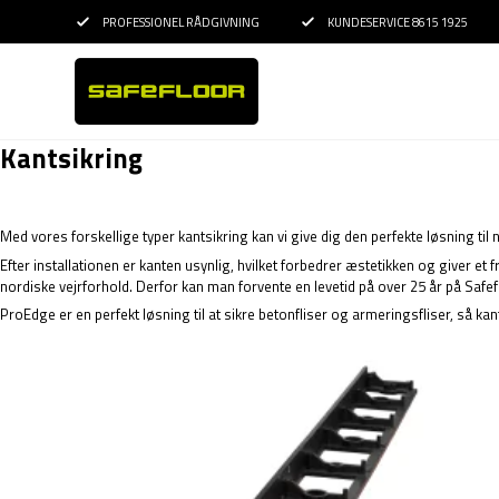
PROFESSIONEL RÅDGIVNING
KUNDESERVICE 8615 1925
Kantsikring
Med vores forskellige typer kantsikring kan vi give dig den perfekte løsning til
Efter installationen er kanten usynlig, hvilket forbedrer æstetikken og giver
nordiske vejrforhold. Derfor kan man forvente en levetid på over 25 år på Safe
ProEdge er en perfekt løsning til at sikre betonfliser og armeringsfliser, så kante