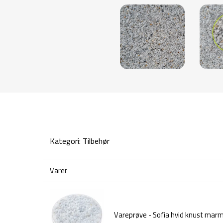
Kategori:
Tilbehør
Varer
Vareprøve - Sofia hvid knust mar