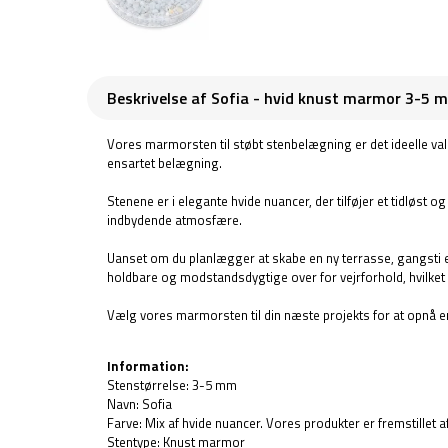
Beskrivelse af Sofia - hvid knust marmor 3-5 m
Vores marmorsten til støbt stenbelægning er det ideelle val
ensartet belægning.
Stenene er i elegante hvide nuancer, der tilføjer et tidløst o
indbydende atmosfære.
Uanset om du planlægger at skabe en ny terrasse, gangsti el
holdbare og modstandsdygtige over for vejrforhold, hvilket s
Vælg vores marmorsten til din næste projekts for at opnå e
Information:
Stenstørrelse: 3-5 mm
Navn: Sofia
Farve: Mix af hvide nuancer. Vores produkter er fremstillet a
Stentype: Knust marmor