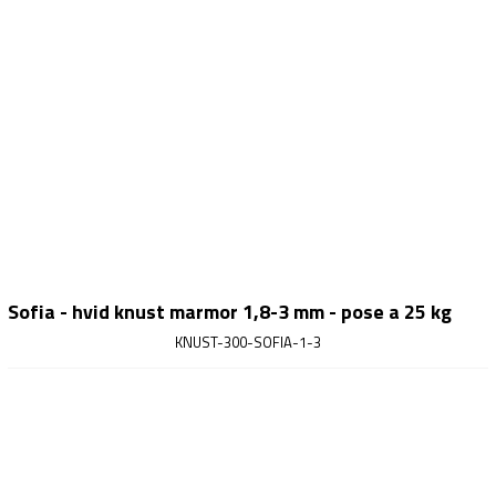
Sofia - hvid knust marmor 1,8-3 mm - pose a 25 kg
KNUST-300-SOFIA-1-3