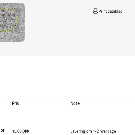
Print datablad
Pris
Note
mor
15,00 DKK
Levering om 1-2 hverdage