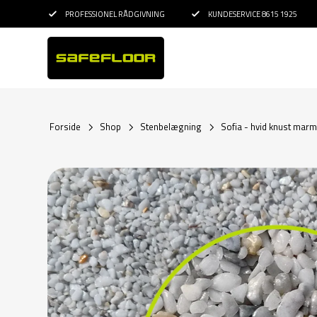
PROFESSIONEL RÅDGIVNING
KUNDESERVICE 8615 1925
Forside
Shop
Stenbelægning
Sofia - hvid knust mar