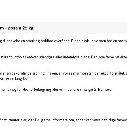
m - pose a 25 kg
g til at skabe en smuk og holdbar overflade. Disse eksklusive sten har en stør
g stilrent udtryk til enhver udendørs eller indendørs plads. Den lyse farve refle
ler en dekorativ belægning i haven, er vores marmorsten perfekt til formålet. 
ikrer en lang levetid.
n smuk og funktionel belægning, der vil imponere i mange år fremover.
f naturmaterialer, og vi vil gerne informere om, at der kan være naturlige farvev