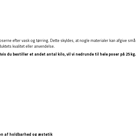
poserne efter vask og tørring. Dette skyldes, at nogle materialer kan afgive små 
duktets kvalitet eller anvendelse.
s du bestiller et andet antal kilo, vil vi nedrunde til hele poser på 25 kg
on af holdbarhed og æstetik