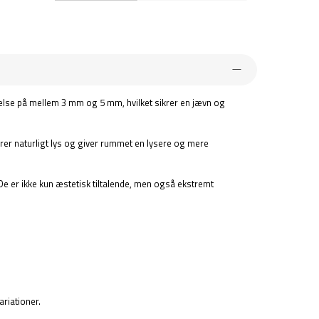
relse på mellem 3 mm og 5 mm, hvilket sikrer en jævn og
kterer naturligt lys og giver rummet en lysere og mere
De er ikke kun æstetisk tiltalende, men også ekstremt
ariationer.