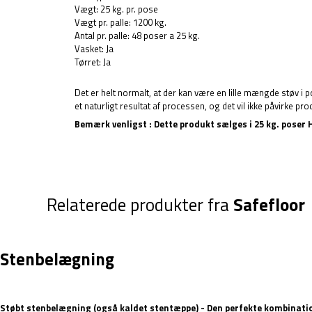
Vægt: 25 kg. pr. pose
Vægt pr. palle: 1200 kg.
Antal pr. palle: 48 poser a 25 kg.
Vasket: Ja
Tørret: Ja
Det er helt normalt, at der kan være en lille mængde støv i 
et naturligt resultat af processen, og det vil ikke påvirke pro
Bemærk venligst : Dette produkt sælges i 25 kg. poser Hvi
Relaterede produkter fra
Safefloor
Stenbelægning
Støbt stenbelægning (også kaldet stentæppe) - Den perfekte kombinati