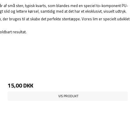
står af små sten, typisk kvarts, som blandes med en speciel to-komponent PU-
lid og lettere kørsel, samtidig med at det har et eksklusivt, visuelt udtryk.
er bruges til at skabe det perfekte stentæppe. Vores lim er specielt udviklet
oldbart resultat.
15,00 DKK
VIS PRODUKT