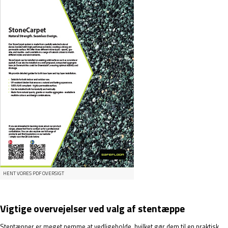
HENT VORES PDF OVERSIGT
Vigtige overvejelser ved valg af stentæppe
Stentæpper er meget nemme at vedligeholde, hvilket gør dem til en praktisk