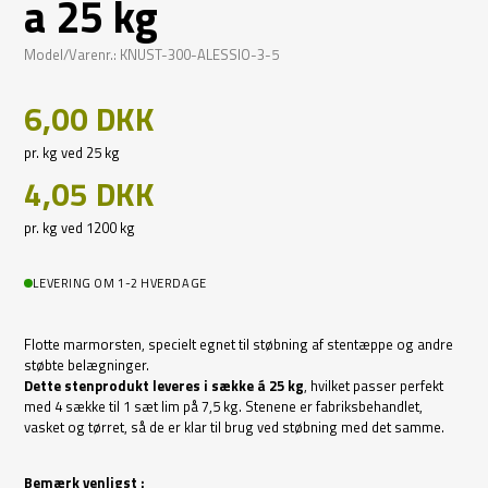
a 25 kg
Model/Varenr.: KNUST-300-ALESSIO-3-5
6,00 DKK
pr. kg ved 25 kg
4,05 DKK
pr. kg ved 1200 kg
LEVERING OM 1-2 HVERDAGE
Flotte marmorsten, specielt egnet til støbning af stentæppe og andre
støbte belægninger.
Dette stenprodukt leveres i sække á 25 kg
, hvilket passer perfekt
med 4 sække til 1 sæt lim på 7,5 kg. Stenene er fabriksbehandlet,
vasket og tørret, så de er klar til brug ved støbning med det samme.
Bemærk venligst :