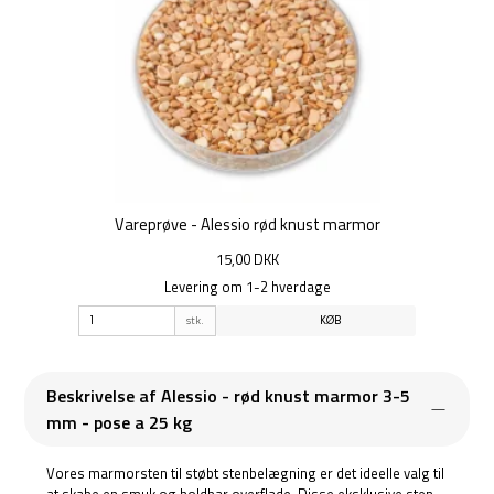
Vareprøve - Alessio rød knust marmor
15,00 DKK
Levering om 1-2 hverdage
stk.
KØB
Beskrivelse af Alessio - rød knust marmor 3-5
mm - pose a 25 kg
Vores marmorsten til støbt stenbelægning er det ideelle valg til