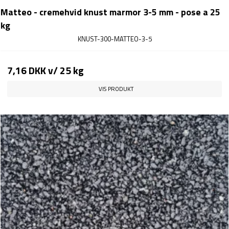
Matteo - cremehvid knust marmor 3-5 mm - pose a 25
kg
KNUST-300-MATTEO-3-5
7,16 DKK
v/ 25 kg
VIS PRODUKT