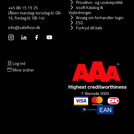
Privatlivs- og cookiepolitik
4soft Katalog &
+45 86 15 19 25
Vejledninger
(Åben mandag-torsdag kl. 08-
Ansøg om forhandler login
16, fredag kl. 08-14)
ESG
info@safefloor.dk
Fortryd dit køb
Log ind
Mine ordrer