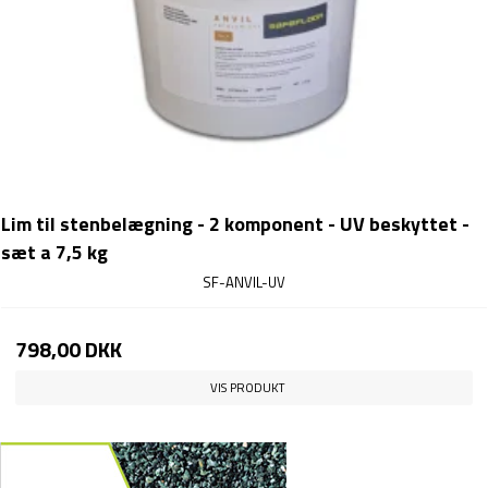
Lim til stenbelægning - 2 komponent - UV beskyttet -
sæt a 7,5 kg
SF-ANVIL-UV
798,00 DKK
VIS PRODUKT