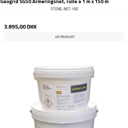
Geogrid SG50 Armeringsnet, rulle a 1 m x 150 m
STONE-NET-100
3.895,00 DKK
VIS PRODUKT