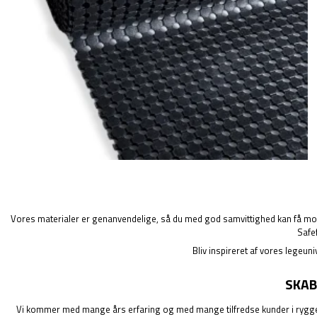
Vores materialer er genanvendelige, så du med god samvittighed kan få monter
Safe
Bliv inspireret af vores legeuni
SKAB
Vi kommer med mange års erfaring og med mange tilfredse kunder i ryggen. 