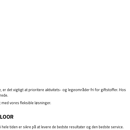
det vigtigt at prioritere aktivitets- og legeområder fri for giftstoffer. Hos
rede.
et med vores fleksible løsninger.
FLOOR
le tiden er sikre på at levere de bedste resultater og den bedste service.