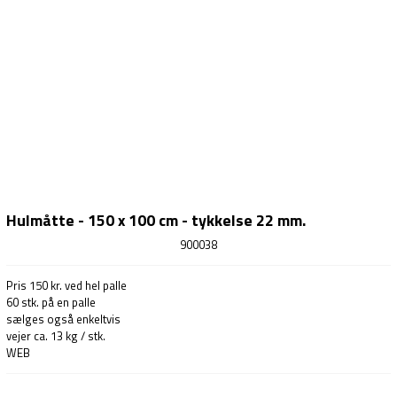
Hulmåtte - 150 x 100 cm - tykkelse 22 mm.
900038
Pris 150 kr. ved hel palle
60 stk. på en palle
sælges også enkeltvis
vejer ca. 13 kg / stk.
WEB