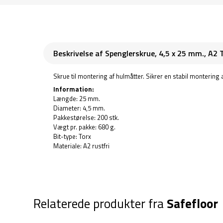
Beskrivelse af Spenglerskrue, 4,5 x 25 mm., A2 
Skrue til montering af hulmåtter. Sikrer en stabil monterin
Information:
Længde: 25 mm.
Diameter: 4,5 mm.
Pakkestørelse: 200 stk.
Vægt pr. pakke: 680 g.
Bit-type: Torx
Materiale: A2 rustfri
Relaterede produkter fra
Safefloor