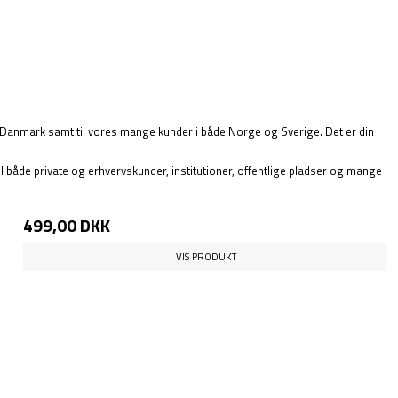
ele Danmark samt til vores mange kunder i både Norge og Sverige. Det er din
il både private og erhvervskunder, institutioner, offentlige pladser og mange
499,00 DKK
VIS PRODUKT