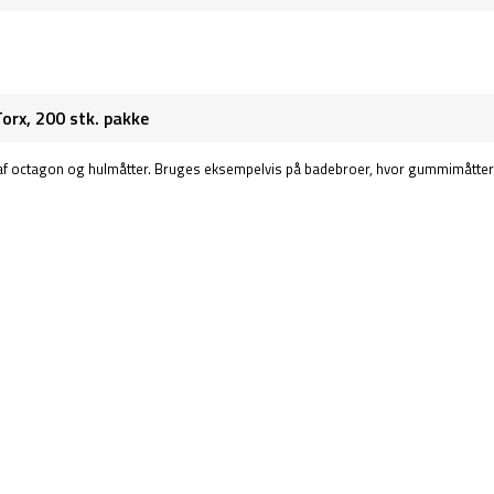
Torx, 200 stk. pakke
g af octagon og hulmåtter. Bruges eksempelvis på badebroer, hvor gummimåtter 