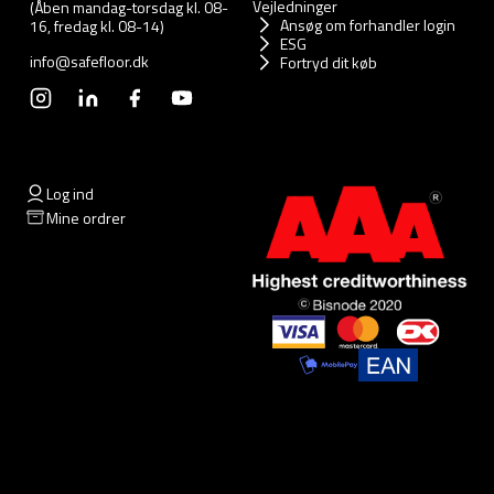
Vejledninger
(Åben mandag-torsdag kl. 08-
Ansøg om forhandler login
16, fredag kl. 08-14)
ESG
info@safefloor.dk
Fortryd dit køb
Log ind
Mine ordrer