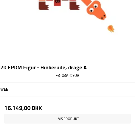
2D EPDM Figur - Hinkerude, drage A
F3-03A-59UV
WEB
16.149,00 DKK
VIS PRODUKT