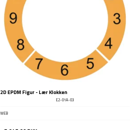
2D EPDM Figur - Lær Klokken
E2-01A-03
WEB