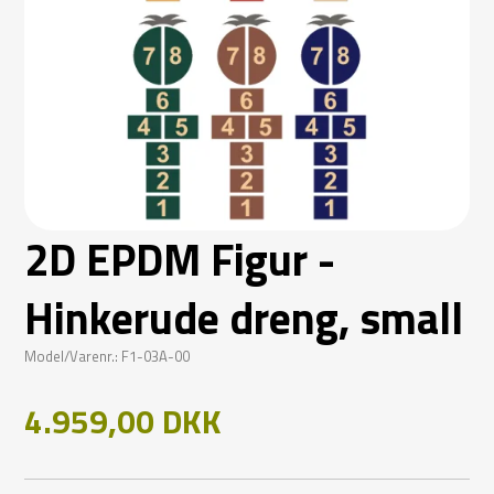
2D EPDM Figur -
Hinkerude dreng, small
Model/Varenr.: F1-03A-00
4.959,00 DKK