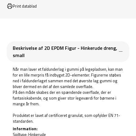
Print datablad
Beskrivelse af 2D EPDM Figur - Hinkerude dreng,
small
Når man laver et faldunderlag i gummi på legepladsen, kan man
for en lille merpris få indbyget 2D-elementer. Figurerne støbes
ned i faldunderlaget sammen med det øverste lag gummi og
bliver dermed en del af den samlede overflade.
På den måde skabes der en spændende overflade, der er
fantasiskabende, og som giver stor legeværdi for børnene i
mange år frem.
Produktet er lavet af certificeret granulat, som opfylder EN 71-
standarden.
Information:
Spiltype: Hinkerude