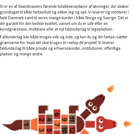
Vi er en af Skandinaviens førende totalleverandører af løsninger, der skaber
grundlaget til både fantasifuld og sikker leg og spil. Vi leverer og monterer i
hele Danmark samt til vores mange kunder i både Norge og Sverige. Det er
din garanti for den bedste kvalitet, uanset om du er ude efter en
kunstgræsbane
,
multibane
eller et nyt faldunderlag til legepladsen.
Faldunderlag kan både bruges ude og inde, og kun du og din fantasi sætter
grænserne for, hvad det skal bruges til i netop dit projekt! Vi leverer
faldunderlag til både private og erhvervskunder, institutioner, offentlige
pladser og mange andre.