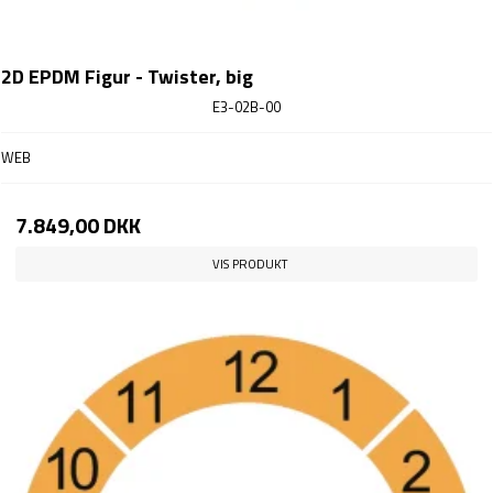
2D EPDM Figur - Twister, big
E3-02B-00
WEB
7.849,00 DKK
VIS PRODUKT