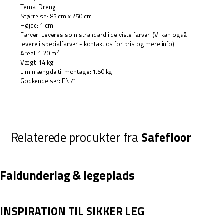
Tema: Dreng
Størrelse: 85 cm x 250 cm.
Højde: 1 cm.
Farver: Leveres som strandard i de viste farver. (Vi kan også
levere i specialfarver - kontakt os for pris og mere info)
2
Areal: 1.20 m
Vægt: 14 kg.
Lim mængde til montage: 1.50 kg.
Godkendelser: EN71
Relaterede produkter fra
Safefloor
Faldunderlag & legeplads
INSPIRATION TIL SIKKER LEG