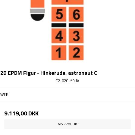
2D EPDM Figur - Hinkerude, astronaut C
F2-02C-59UV
WEB
9.119,00 DKK
VIS PRODUKT