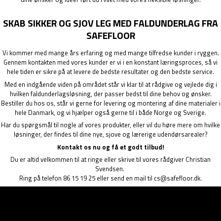
SKAB SIKKER OG SJOV LEG MED FALDUNDERLAG FRA
SAFEFLOOR
Vi kommer med mange års erfaring og med mange tilfredse kunder i ryggen.
Gennem kontakten med vores kunder er vi i en konstant læringsproces, så vi
hele tiden er sikre på at levere de bedste resultater og den bedste service.
Med en indgående viden på området står vi klar til at rådgive og vejlede dig i
hvilken faldunderlagsløsning, der passer bedst til dine behov og ønsker.
Bestiller du hos os, står vi gerne for levering og montering af dine materialer i
hele Danmark, og vi hjælper også gerne til i både Norge og Sverige.
Har du spørgsmål til nogle af vores produkter, eller vil du høre mere om hvilke
løsninger, der findes til dine nye, sjove og lærerige udendørsarealer?
Kontakt os nu og få et godt tilbud!
Du er altid velkommen til at ringe eller skrive til vores rådgiver Christian
Svendsen.
Ring på telefon
86 15 19 25
eller send en mail til
cs@safefloor.dk
.