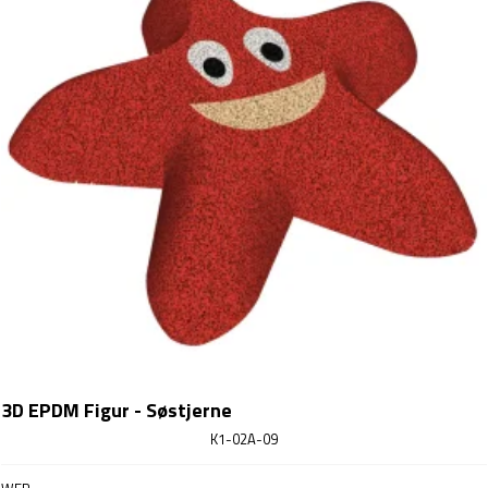
3D EPDM Figur - Søstjerne
K1-02A-09