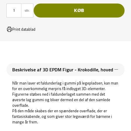
KØB
stk.
Print datablad
Beskrivelse af 3D EPDM Figur - Krokodille, hoved
Når man laver et faldunderlag i gummi på legepladsen, kan man
for en overkommelig merpris få indbyget 3D-elementer.
Figurerne støbes ned i faldunderlaget sammen med det
øvesrte lag gummi og bliver dermed en del af den samlede
overflade.
På den måde skabes der en spændende overflade, der er
fantasiskabende, og som giver stor legeværdi for børnene i
mange år frem.