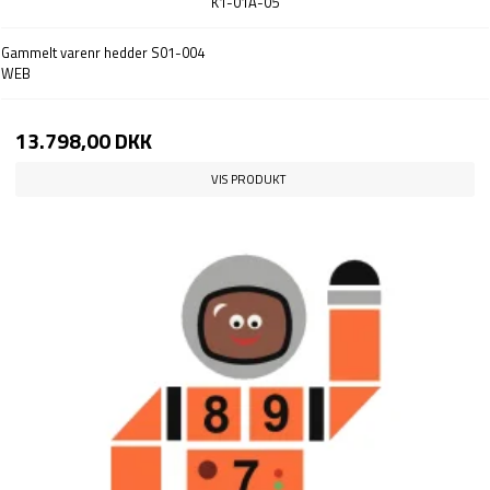
K1-01A-05
Gammelt varenr hedder S01-004
WEB
13.798,00 DKK
VIS PRODUKT