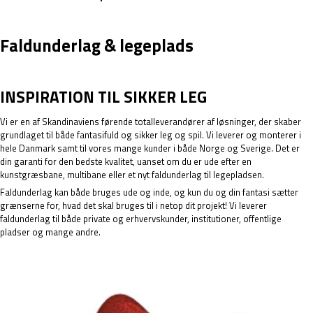
GUIDE-3D-3.PDF
Faldunderlag & legeplads
INSPIRATION TIL SIKKER LEG
Vi er en af Skandinaviens førende totalleverandører af løsninger, der skaber
grundlaget til både fantasifuld og sikker leg og spil. Vi leverer og monterer i
hele Danmark samt til vores mange kunder i både Norge og Sverige. Det er
din garanti for den bedste kvalitet, uanset om du er ude efter en
kunstgræsbane
,
multibane
eller et nyt faldunderlag til legepladsen.
Faldunderlag kan både bruges ude og inde, og kun du og din fantasi sætter
grænserne for, hvad det skal bruges til i netop dit projekt! Vi leverer
faldunderlag til både private og erhvervskunder, institutioner, offentlige
pladser og mange andre.