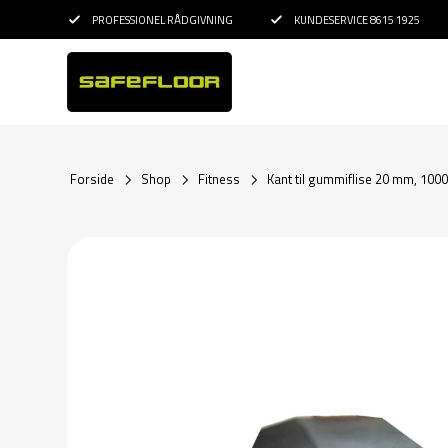
PROFESSIONEL RÅDGIVNING
KUNDESERVICE 8615 1925
Forside
Shop
Fitness
Kant til gummiflise 20 mm, 100