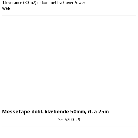
1.leverance (80 m2) er kommet fra CoverPower
WEB
Messetape dobl. klæbende 50mm, rl. a 25m
SF-S200-25