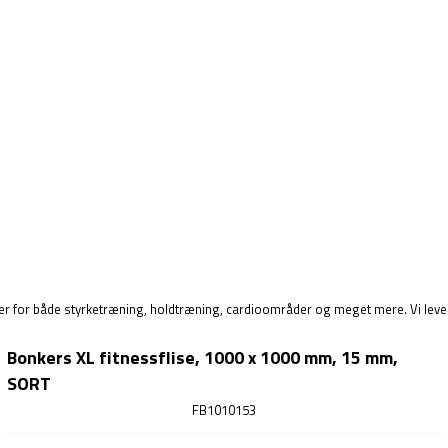
der for både styrketræning, holdtræning, cardioområder og meget mere. Vi lever
Bonkers XL fitnessflise, 1000 x 1000 mm, 15 mm,
SORT
FB1010153