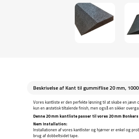
Beskrivelse af Kant til gummiflise 20 mm, 100
Vores kantliste er den perfekte løsning til at skabe en jævn
kun en æstetisk tiltalende finish, men også en sikker overga
Denne 20 mm kantliste passer til vores 20 mm Bonkers
Nem Installation:
Installationen af vores kantlister og hjørner er enkel og prob
brug af dobbeltsidet tape.