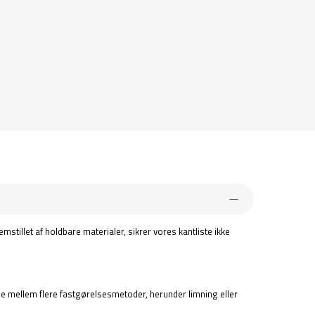
stillet af holdbare materialer, sikrer vores kantliste ikke
vælge mellem flere fastgørelsesmetoder, herunder limning eller