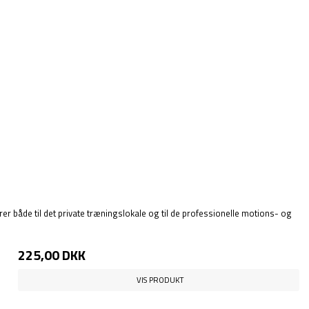
er både til det private træningslokale og til de professionelle motions- og
225,00 DKK
VIS PRODUKT