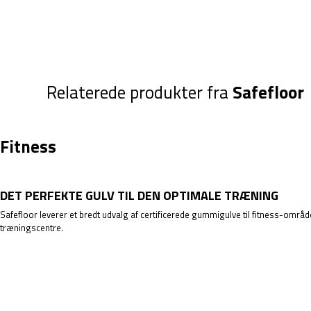
Relaterede produkter fra
Safefloor
Fitness
DET PERFEKTE GULV TIL DEN OPTIMALE TRÆNING
Safefloor leverer et bredt udvalg af certificerede gummigulve til fitness-områ
træningscentre.