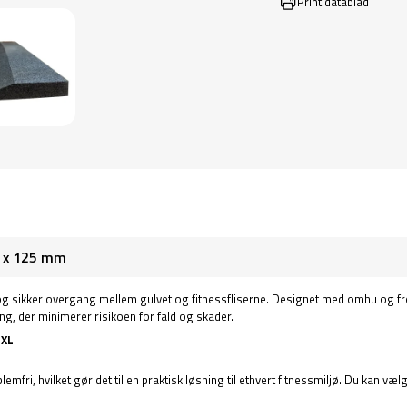
Print datablad
0 x 125 mm
 og sikker overgang mellem gulvet og fitnessfliserne. Designet med omhu og frem
ng, der minimerer risikoen for fald og skader.
 XL
lemfri, hvilket gør det til en praktisk løsning til ethvert fitnessmiljø. Du kan 