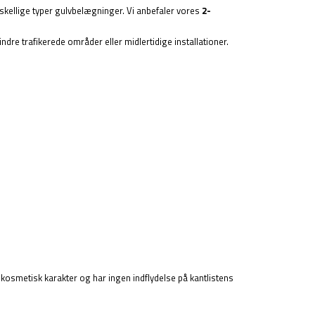
orskellige typer gulvbelægninger. Vi anbefaler vores
2-
indre trafikerede områder eller midlertidige installationer.
f kosmetisk karakter og har ingen indflydelse på kantlistens