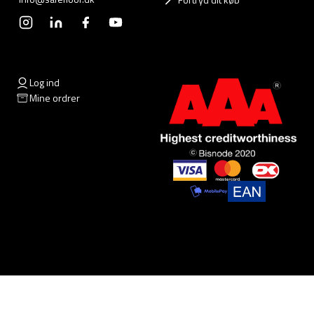
Log ind
Mine ordrer