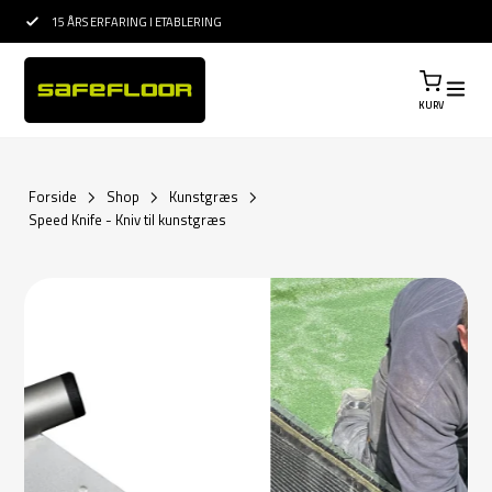
15 ÅRS ERFARING I ETABLERING
PROFESSIONEL RÅ
KURV
Forside
Shop
Kunstgræs
Speed Knife - Kniv til kunstgræs