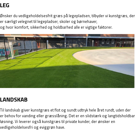
LEG
Ønsker du vedligeholdelsesfrit græs på legepladsen, tilbyder vi kunstgræs, der
er særligt velegnet til
legepladser, skoler og børnehaver
,
og hvor komfort, sikkerhed og holdbarhed alle er vigtige faktorer.
LANDSKAB
Til
landskab
giver kunstgræs et flot og sundt udtryk hele året rundt, uden der
er behov for vanding eller græsslåning. Det er en slidstærk og langtidsholdbar
løsning. Vi leverer også kunstgræs til private kunder, der ønsker en
vedligeholdelsesfri og eviggrøn have.