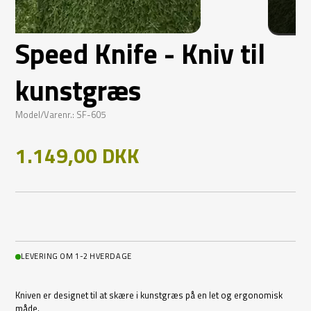
Speed Knife - Kniv til
kunstgræs
Model/Varenr.: SF-605
1.149,00 DKK
LEVERING OM 1-2 HVERDAGE
Kniven er designet til at skære i kunstgræs på en let og ergonomisk
måde.