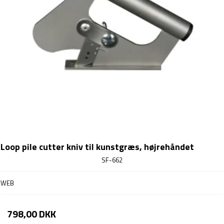
Loop pile cutter kniv til kunstgræs, højrehåndet
SF-662
WEB
798,00 DKK