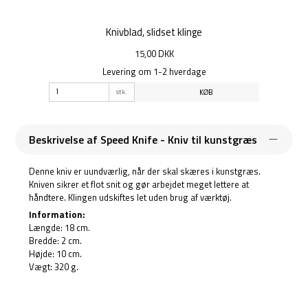
Knivblad, slidset klinge
15,00 DKK
Levering om 1-2 hverdage
stk.
KØB
Beskrivelse af Speed Knife - Kniv til kunstgræs
Denne kniv er uundværlig, når der skal skæres i kunstgræs.
Kniven sikrer et flot snit og gør arbejdet meget lettere at
håndtere. Klingen udskiftes let uden brug af værktøj.
Information:
Længde: 18 cm.
Bredde: 2 cm.
Højde: 10 cm.
Vægt: 320 g.