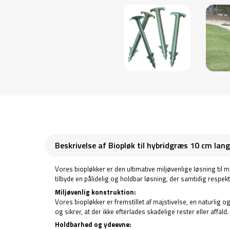
Beskrivelse af Biopløk til hybridgræs 10 cm lang
Vores biopløkker er den ultimative miljøvenlige løsning til 
tilbyde en pålidelig og holdbar løsning, der samtidig respekt
Miljøvenlig konstruktion:
Vores biopløkker er fremstillet af majstivelse, en naturlig 
og sikrer, at der ikke efterlades skadelige rester eller affald.
Holdbarhed og ydeevne: