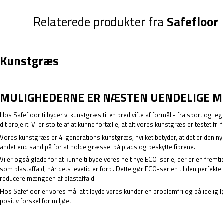
Relaterede produkter fra
Safefloor
Kunstgræs
MULIGHEDERNE ER NÆSTEN UENDELIGE 
Hos Safefloor tilbyder vi kunstgræs til en bred vifte af formål - fra sport og l
dit projekt. Vi er stolte af at kunne fortælle, at alt vores kunstgræs er testet
Vores kunstgræs er 4. generations kunstgræs, hvilket betyder, at det er den ny
andet end sand på for at holde græsset på plads og beskytte fibrene.
Vi er også glade for at kunne tilbyde vores helt nye ECO-serie, der er en fre
som plastaffald, når dets levetid er forbi. Dette gør ECO-serien til den perfekte 
reducere mængden af plastaffald.
Hos Safefloor er vores mål at tilbyde vores kunder en problemfri og pålidelig
positiv forskel for miljøet.