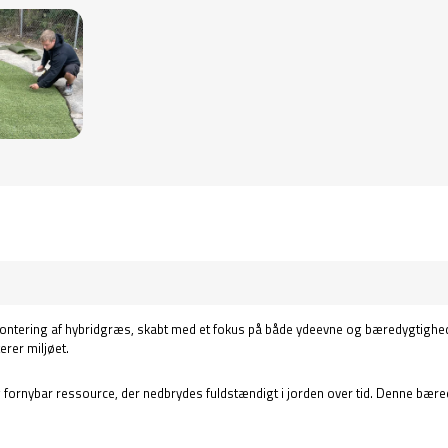
montering af hybridgræs, skabt med et fokus på både ydeevne og bæredygtighed. D
erer miljøet.
og fornybar ressource, der nedbrydes fuldstændigt i jorden over tid. Denne bære