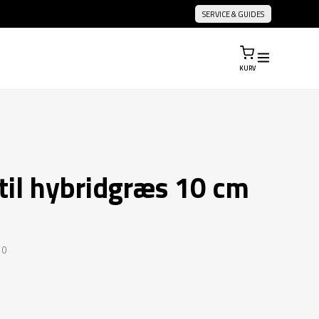
SERVICE & GUIDES
KURV
til hybridgræs 10 cm
10