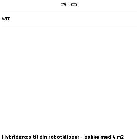
07030000
WEB
Hybridgræs til din robotklipper - pakke med 4 m2