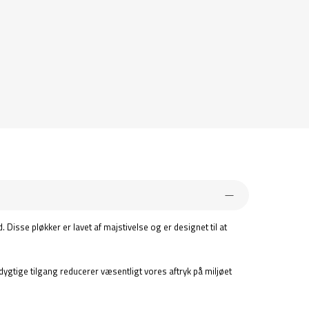
isse pløkker er lavet af majstivelse og er designet til at
dygtige tilgang reducerer væsentligt vores aftryk på miljøet