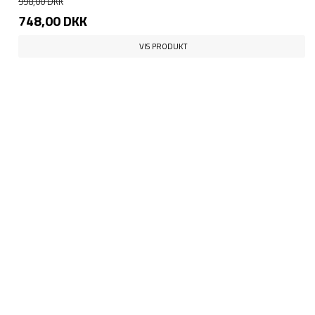
998,00 DKK
748,00 DKK
VIS PRODUKT