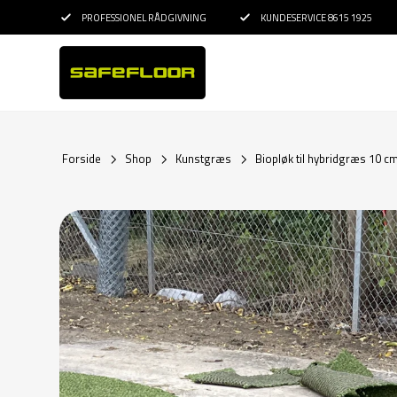
PROFESSIONEL RÅDGIVNING
KUNDESERVICE 8615 1925
Forside
Shop
Kunstgræs
Biopløk til hybridgræs 10 c