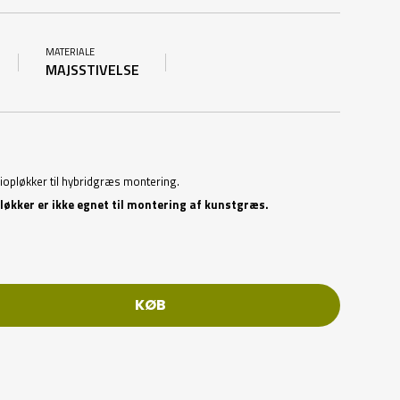
MATERIALE
MAJSSTIVELSE
iopløkker til hybridgræs montering.
løkker er ikke egnet til montering af kunstgræs.
KØB