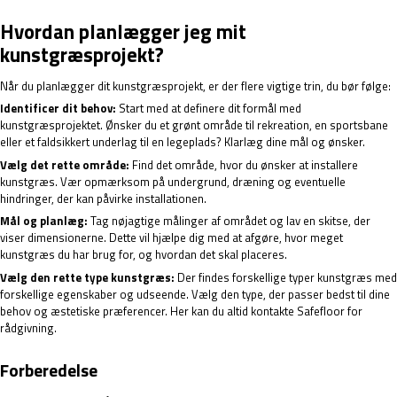
Hvordan planlægger jeg mit
kunstgræsprojekt?
Når du planlægger dit kunstgræsprojekt, er der flere vigtige trin, du bør følge:
Identificer dit behov:
Start med at definere dit formål med
kunstgræsprojektet. Ønsker du et grønt område til rekreation, en sportsbane
eller et faldsikkert underlag til en legeplads? Klarlæg dine mål og ønsker.
Vælg det rette område:
Find det område, hvor du ønsker at installere
kunstgræs. Vær opmærksom på undergrund, dræning og eventuelle
hindringer, der kan påvirke installationen.
Mål og planlæg:
Tag nøjagtige målinger af området og lav en skitse, der
viser dimensionerne. Dette vil hjælpe dig med at afgøre, hvor meget
kunstgræs du har brug for, og hvordan det skal placeres.
Vælg den rette type kunstgræs:
Der findes forskellige typer kunstgræs med
forskellige egenskaber og udseende. Vælg den type, der passer bedst til dine
behov og æstetiske præferencer. Her kan du altid kontakte Safefloor for
rådgivning.
Forberedelse