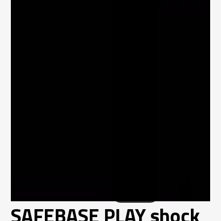
SAFEBASE PLAY shock