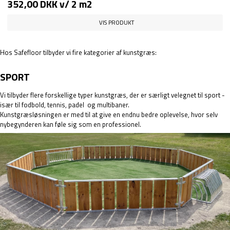
352,00 DKK
v/ 2 m2
VIS PRODUKT
Hos Safefloor tilbyder vi fire kategorier af kunstgræs:
SPORT
Vi tilbyder flere forskellige typer kunstgræs, der er særligt velegnet til sport -
især til
fodbold
,
tennis
,
padel
og
multibaner
.
Kunstgræsløsningen er med til at give en endnu bedre oplevelse, hvor selv
nybegynderen kan føle sig som en professionel.