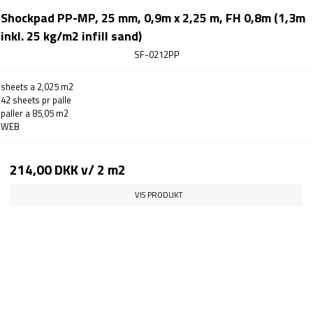
Shockpad PP-MP, 25 mm, 0,9m x 2,25 m, FH 0,8m (1,3m
inkl. 25 kg/m2 infill sand)
SF-0212PP
sheets a 2,025 m2
42 sheets pr palle
paller a 85,05 m2
WEB
214,00 DKK
v/ 2 m2
VIS PRODUKT