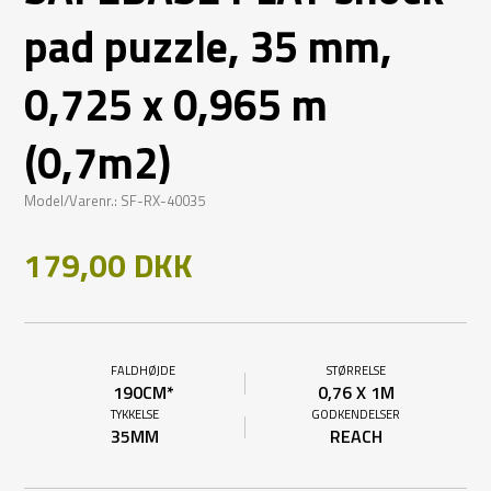
pad puzzle, 35 mm,
0,725 x 0,965 m
(0,7m2)
Model/Varenr.: SF-RX-40035
179,00 DKK
FALDHØJDE
STØRRELSE
190CM*
0,76 X 1M
TYKKELSE
GODKENDELSER
35MM
REACH