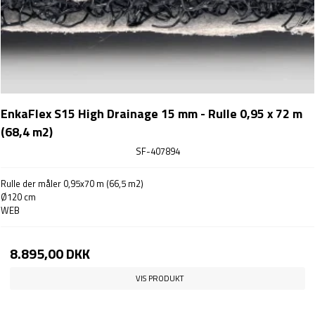
EnkaFlex S15 High Drainage 15 mm - Rulle 0,95 x 72 m
(68,4 m2)
SF-407894
Rulle der måler 0,95x70 m (66,5 m2)
Ø120 cm
WEB
8.895,00 DKK
VIS PRODUKT