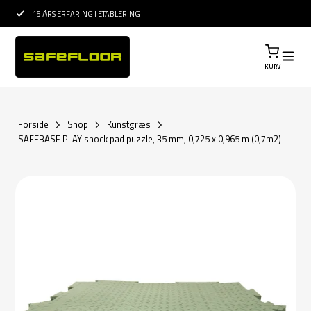
15 ÅRS ERFARING I ETABLERING
PROFESSIONEL RÅ
KURV
Forside
Shop
Kunstgræs
SAFEBASE PLAY shock pad puzzle, 35 mm, 0,725 x 0,965 m (0,7m2)