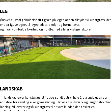
LEG
Ønsker du vedligeholdelsesfrit græs på legepladsen, tilbyder vi kunstgræs, der
er særligt velegnet til
legepladser, skoler og børnehaver
,
og hvor komfort, sikkerhed og holdbarhed alle er vigtige faktorer.
LANDSKAB
Til
landskab
giver kunstgræs et flot og sundt udtryk hele året rundt, uden der
er behov for vanding eller græsslåning. Det er en slidstærk og langtidsholdbar
løsning. Vi leverer også kunstgræs til private kunder, der ønsker en