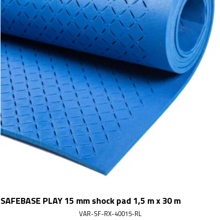
SAFEBASE PLAY 15 mm shock pad 1,5 m x 30 m
VAR-SF-RX-40015-RL